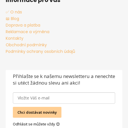
Informace pro vás
✅ O nás
📖 Blog
Doprava a platba
Reklamace a výměna
Kontakty
Obchodní podmínky
Podmínky ochrany osobních údajů
Přihlašte se
k našemu newsletteru a nenechte
si utéct žádnou slevu ani akci!
Chci dostávat novinky
Odhlásit se můžete vždy 😊