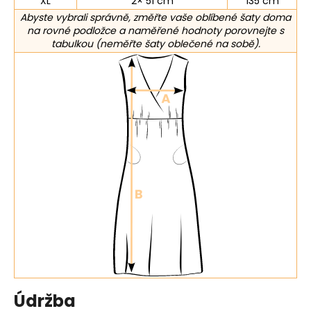
XL
2× 51 cm
135 cm
Abyste vybrali správně, změřte vaše oblíbené šaty doma
na rovné podložce a naměřené hodnoty porovnejte s
tabulkou (neměřte šaty oblečené na sobě).
Údržba