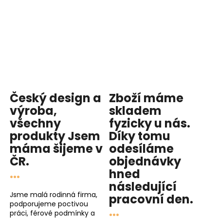
Český design a
Zboží máme
výroba,
skladem
všechny
fyzicky u nás
.
produkty
Jsem
Díky tomu
máma
šijeme v
odesíláme
ČR.
objednávky
...
hned
následující
Jsme malá rodinná firma,
pracovní den
.
podporujeme poctivou
...
práci, férové podmínky a