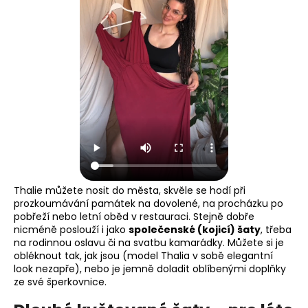
Thalie můžete nosit do města, skvěle se hodí při
prozkoumávání památek na dovolené, na procházku po
pobřeží nebo letní oběd v restauraci. Stejně dobře
nicméně poslouží i jako
společenské (kojicí) šaty
, třeba
na rodinnou oslavu či na svatbu kamarádky. Můžete si je
obléknout tak, jak jsou (model Thalia v sobě elegantní
look nezapře), nebo je jemně doladit oblíbenými doplňky
ze své šperkovnice.