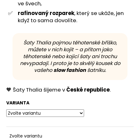
ve švech,
rafinovaný rozparek
, který se ukáže, jen
když to sama dovolíte.
Šaty Thalia pojmou těhotenské bříško,
můžete v nich kojit – a přitom jako
těhotenské nebo kojicí šaty ani trochu
nevypadají. I proto je to skvělý kousek do
vašeho
slow fashion
šatníku.
🧡 Šaty Thalia šijeme v
České republice
.
VARIANTA
Zvolte variantu