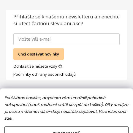
Přihlašte se
k našemu newsletteru a nenechte
si utéct žádnou slevu ani akci!
Chci dostávat novinky
Odhlásit se můžete vždy 😊
Podmínky ochrany osobních údajů
Facebook
Používáme cookies, abychom vám umožnili pohodlné
nakupování (např. možnost vrátit se zpět do košíku). Díky analýze
provozu můžeme náš e-shop neustále zlepšovat.
Více informací
zde.