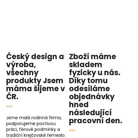
Český design a
Zboží máme
výroba,
skladem
všechny
fyzicky u nás
.
produkty
Jsem
Díky tomu
máma
šijeme v
odesíláme
ČR.
objednávky
...
hned
následující
Jsme malá rodinná firma,
pracovní den
.
podporujeme poctivou
...
práci, férové podmínky a
tradiční krejčovské řemeslo.