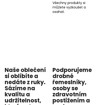
Všechny produkty si
můžete vyzkoušet a
osahat.
Naše oblečení
Podporujeme
si oblíbíte a
drobné
nedáte z ruky.
řemeslníky,
Sázíme na
osoby se
kvalitu
a
zdravotním
udržitelnost
,
postižením a