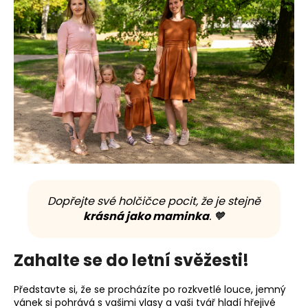
Dopřejte své holčičce pocit, že je stejně
krásná jako maminka
. 🧡
Zahalte se do letní svěžesti!
Představte si, že se procházíte po rozkvetlé louce, jemný
vánek si pohrává s vašimi vlasy a vaši tvář hladí hřejivé