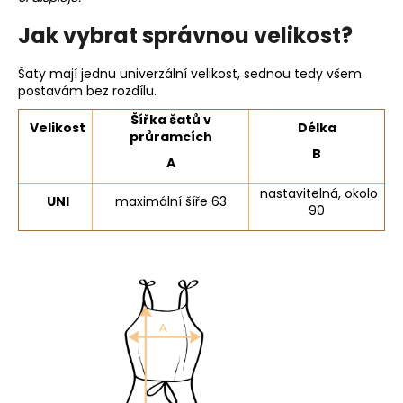
Jak vybrat správnou velikost?
Šaty mají jednu univerzální velikost, sednou tedy všem
postavám bez rozdílu.
Šířka šatů v
Velikost
Délka
průramcích
B
A
nastavitelná, okolo
UNI
maximální šíře 63
90