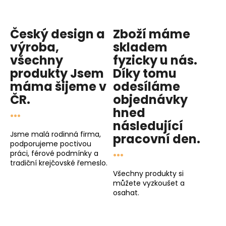
Český design a
Zboží máme
výroba,
skladem
všechny
fyzicky u nás
.
produkty
Jsem
Díky tomu
máma
šijeme v
odesíláme
ČR.
objednávky
...
hned
následující
Jsme malá rodinná firma,
pracovní den
.
podporujeme poctivou
...
práci, férové podmínky a
tradiční krejčovské řemeslo.
Všechny produkty si
můžete vyzkoušet a
osahat.