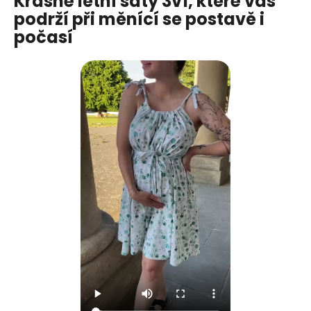
Krásné letní šaty 3v1, které vás
podrží při měnící se postavě i
počasí