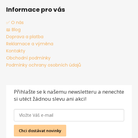
Informace pro vás
✅ O nás
📖 Blog
Doprava a platba
Reklamace a výměna
Kontakty
Obchodní podmínky
Podmínky ochrany osobních údajů
Přihlašte se
k našemu newsletteru a nenechte
si utéct žádnou slevu ani akci!
Chci dostávat novinky