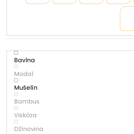
Bavlna
Modal
Mušelín
Bambus
Viskóza
Džínovina