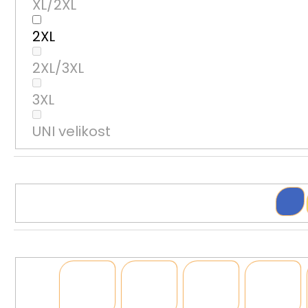
XL/2XL
2XL
2XL/3XL
3XL
UNI velikost