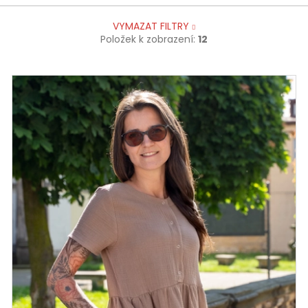
VYMAZAT FILTRY
Položek k zobrazení:
12