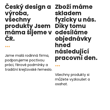
Český design a
Zboží máme
výroba,
skladem
všechny
fyzicky u nás
.
produkty
Jsem
Díky tomu
máma
šijeme v
odesíláme
ČR.
objednávky
...
hned
následující
Jsme malá rodinná firma,
pracovní den
.
podporujeme poctivou
...
práci, férové podmínky a
tradiční krejčovské řemeslo.
Všechny produkty si
můžete vyzkoušet a
osahat.