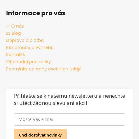
Informace pro vás
✅ O nás
📖 Blog
Doprava a platba
Reklamace a výměna
Kontakty
Obchodní podmínky
Podmínky ochrany osobních údajů
Přihlašte se
k našemu newsletteru a nenechte
si utéct žádnou slevu ani akci!
Chci dostávat novinky