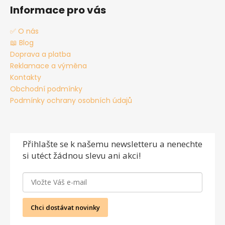
Informace pro vás
✅ O nás
📖 Blog
Doprava a platba
Reklamace a výměna
Kontakty
Obchodní podmínky
Podmínky ochrany osobních údajů
Přihlašte se
k našemu newsletteru a nenechte
si utéct žádnou slevu ani akci!
Chci dostávat novinky