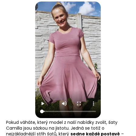
Pokud váháte, který model z naší nabídky zvolit, šaty
Camilla jsou sázkou na jistotu. Jedná se totiž o
nejzákladnější střih šatů, který
sedne každé postavě
–