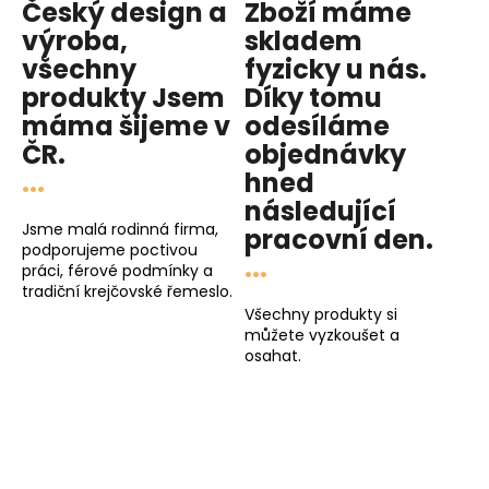
Český design a
Zboží máme
výroba,
skladem
všechny
fyzicky u nás
.
produkty
Jsem
Díky tomu
máma
šijeme v
odesíláme
ČR.
objednávky
...
hned
následující
Jsme malá rodinná firma,
pracovní den
.
podporujeme poctivou
...
práci, férové podmínky a
tradiční krejčovské řemeslo.
Všechny produkty si
můžete vyzkoušet a
osahat.