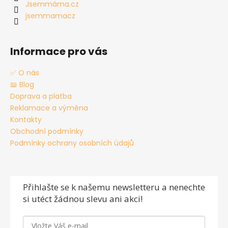
í
Jsemmáma.cz
jsemmamacz
Informace pro vás
✅ O nás
📖 Blog
Doprava a platba
Reklamace a výměna
Kontakty
Obchodní podmínky
Podmínky ochrany osobních údajů
Přihlašte se
k našemu newsletteru a nenechte
si utéct žádnou slevu ani akci!