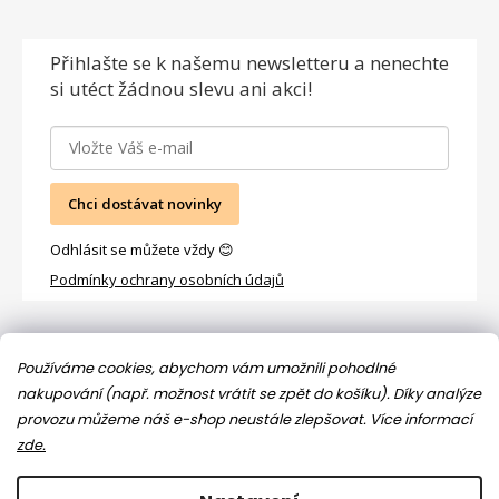
Přihlašte se
k našemu newsletteru a nenechte
si utéct žádnou slevu ani akci!
Chci dostávat novinky
Odhlásit se můžete vždy 😊
Podmínky ochrany osobních údajů
Facebook
Používáme cookies, abychom vám umožnili pohodlné
nakupování (např. možnost vrátit se zpět do košíku). Díky analýze
provozu můžeme náš e-shop neustále zlepšovat.
Více informací
zde.