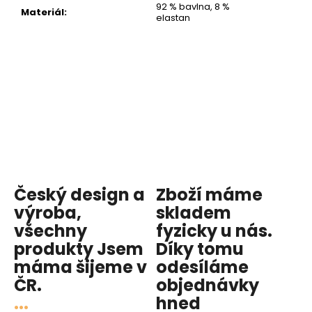
92 % bavlna, 8 %
Materiál
:
elastan
Český design a
Zboží máme
výroba,
skladem
všechny
fyzicky u nás
.
produkty
Jsem
Díky tomu
máma
šijeme v
odesíláme
ČR.
objednávky
...
hned