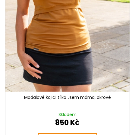
Modalové kojicí tílko Jsem máma, okrové
Skladem
850 Kč