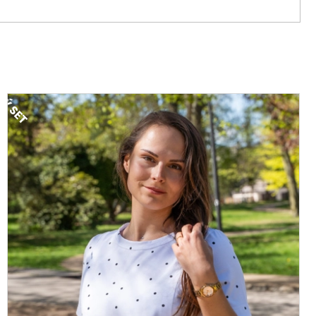
NÝ SET