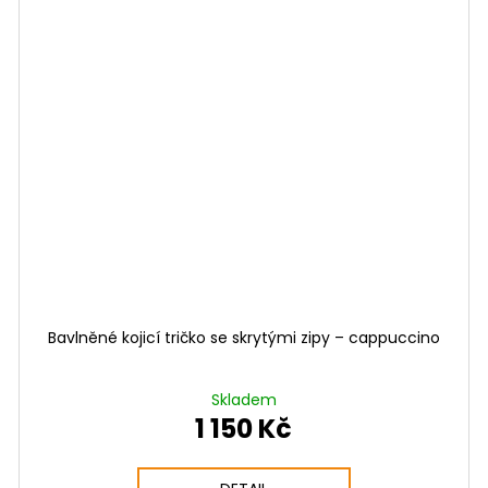
Bavlněné kojicí tričko se skrytými zipy – cappuccino
Skladem
1 150 Kč