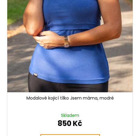
Modalové kojicí tílko Jsem máma, modré
Skladem
850 Kč