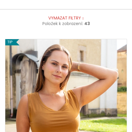
VYMAZAT FILTRY
Položek k zobrazení:
43
VÝHOD
TIP