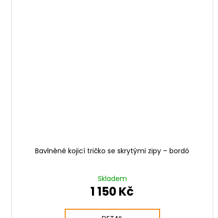
Bavlněné kojicí tričko se skrytými zipy – bordó
Skladem
1 150 Kč