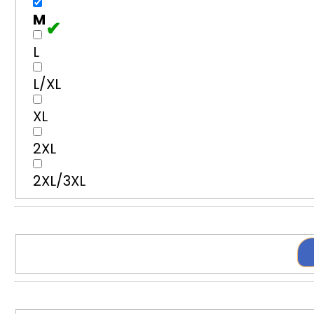
M
L
L/XL
XL
2XL
2XL/3XL