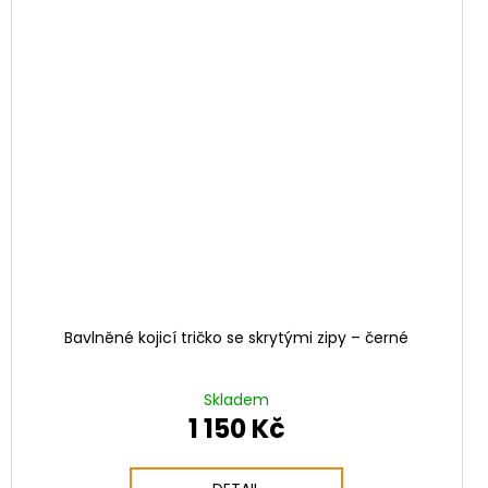
Bavlněné kojicí tričko se skrytými zipy – černé
Skladem
1 150 Kč