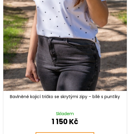
Bavlněné kojicí tričko se skrytými zipy – bílé s puntíky
Skladem
1 150 Kč