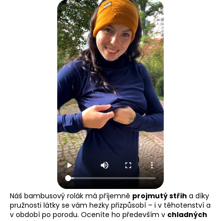
Náš bambusový rolák má příjemně
projmutý střih
a díky
pružnosti látky se vám hezky přizpůsobí – i v těhotenství a
v období po porodu. Oceníte ho především v
chladných