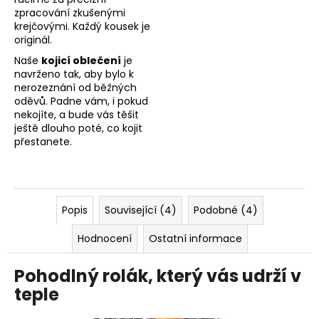
zpracování zkušenými
krejčovými. Každý kousek je
originál.
Naše
kojicí oblečení
je
navrženo tak, aby bylo k
nerozeznání od běžných
oděvů. Padne vám, i pokud
nekojíte, a bude vás těšit
ještě dlouho poté, co kojit
přestanete.
Popis
Související (4)
Podobné (4)
Hodnocení
Ostatní informace
Pohodlný rolák, který vás udrží v
teple