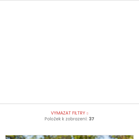
VYMAZAT FILTRY
Položek k zobrazení:
37
NÝ SET
VÝHOD