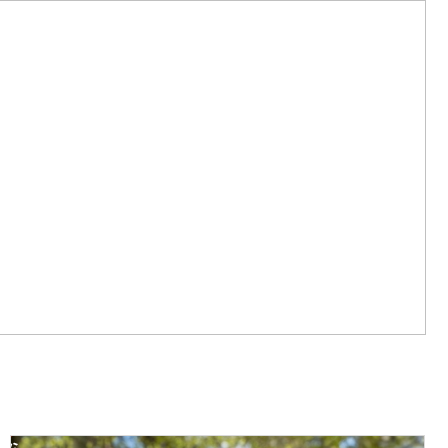
NÝ SET