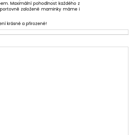
zipem. Maximální pohodlnost každého z
sportovně založené maminky máme i
ení krásné a přirozené!