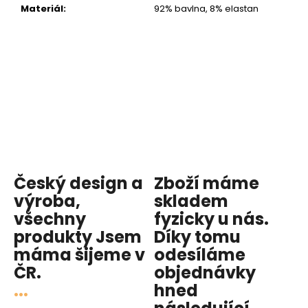
Materiál
:
92% bavlna, 8% elastan
Český design a
Zboží máme
výroba,
skladem
všechny
fyzicky u nás
.
produkty
Jsem
Díky tomu
máma
šijeme v
odesíláme
ČR.
objednávky
...
hned