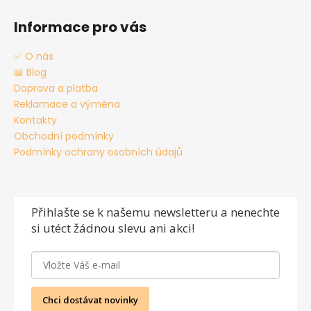
Informace pro vás
✅ O nás
📖 Blog
Doprava a platba
Reklamace a výměna
Kontakty
Obchodní podmínky
Podmínky ochrany osobních údajů
Přihlašte se
k našemu newsletteru a nenechte
si utéct žádnou slevu ani akci!
Chci dostávat novinky