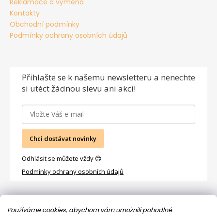
Reklamace a výměna
Kontakty
Obchodní podmínky
Podmínky ochrany osobních údajů
Přihlašte se
k našemu newsletteru a nenechte
si utéct žádnou slevu ani akci!
Chci dostávat novinky
Odhlásit se můžete vždy 😊
Podmínky ochrany osobních údajů
Facebook
Používáme cookies, abychom vám umožnili pohodlné