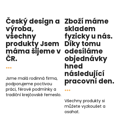
Český design a
Zboží máme
výroba,
skladem
všechny
fyzicky u nás
.
produkty
Jsem
Díky tomu
máma
šijeme v
odesíláme
ČR.
objednávky
...
hned
následující
Jsme malá rodinná firma,
pracovní den
.
podporujeme poctivou
...
práci, férové podmínky a
tradiční krejčovské řemeslo.
Všechny produkty si
můžete vyzkoušet a
osahat.