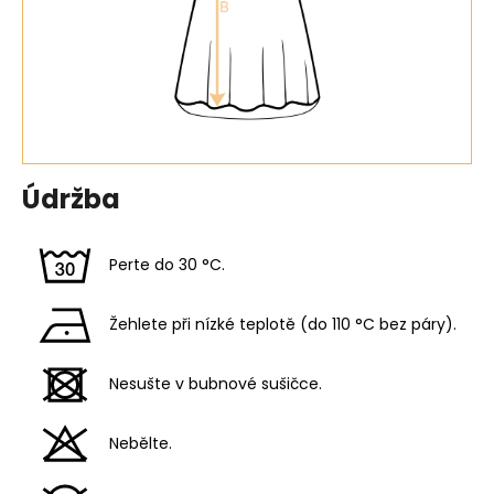
Údržba
Perte do 30 °C.
Žehlete při nízké teplotě (do 110 °C bez páry).
Nesušte v bubnové sušičce.
Nebělte.