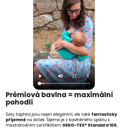
Prémiová bavlna = maximální
pohodlí
Šaty Saphira jsou nejen elegantní, ale také
fantasticky
příjemné
na dotek. Šijeme je z bavlněného úpletu s
mezinárodním certifikátem
OEKO-TEX® Standard 100
,