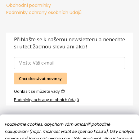
Obchodní podmínky
Podmínky ochrany osobních údajů
Přihlašte se
k našemu newsletteru a nenechte
si utéct žádnou slevu ani akci!
Chci dostávat novinky
Odhlásit se můžete vždy 😊
Podmínky ochrany osobních údajů
Facebook
Používáme cookies, abychom vám umožnili pohodlné
nakupování (např. možnost vrátit se zpět do košíku). Díky analýze
provozu můžeme náš e-shop neustále zlepšovat.
Více informací