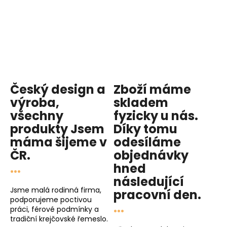
Český design a
Zboží máme
výroba,
skladem
všechny
fyzicky u nás
.
produkty
Jsem
Díky tomu
máma
šijeme v
odesíláme
ČR.
objednávky
...
hned
následující
Jsme malá rodinná firma,
pracovní den
.
podporujeme poctivou
...
práci, férové podmínky a
tradiční krejčovské řemeslo.