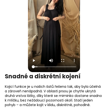
Snadné a diskrétní kojení
Kojicí funkce je u našich šatů řešena tak, aby byla účelná
a zároveň nenápadná. V oblasti prsou je chytře ukrytá
druhá vrstva látky, díky které se miminko dostane snadno
k mlíčku, bez nežádoucí pozornosti okolí. Stačí jeden
pohyb – a můžete kojit v klidu, diskrétně, pohodlně.