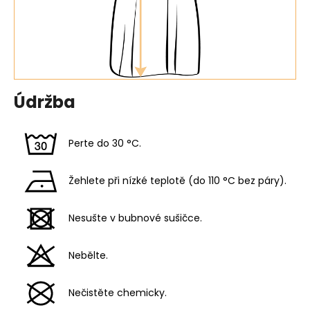
Údržba
Perte do 30 °C.
Žehlete při nízké teplotě (do 110 °C bez páry).
Nesušte v bubnové sušičce.
Nebělte.
Nečistěte chemicky.