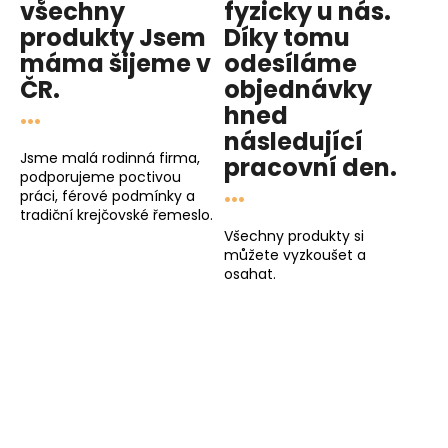
všechny
fyzicky u nás
.
produkty
Jsem
Díky tomu
máma
šijeme v
odesíláme
ČR.
objednávky
...
hned
následující
Jsme malá rodinná firma,
pracovní den
.
podporujeme poctivou
...
práci, férové podmínky a
tradiční krejčovské řemeslo.
Všechny produkty si
můžete vyzkoušet a
osahat.