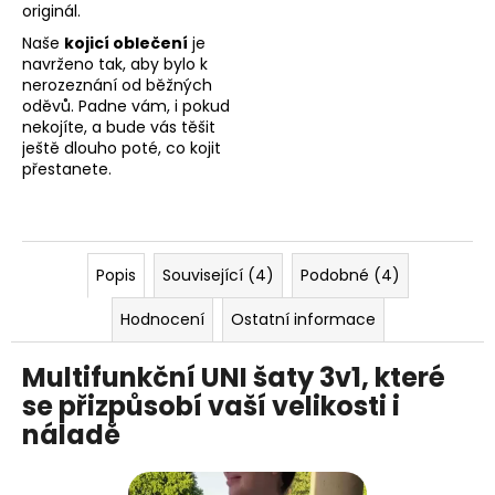
originál.
Naše
kojicí oblečení
je
navrženo tak, aby bylo k
nerozeznání od běžných
oděvů. Padne vám, i pokud
nekojíte, a bude vás těšit
ještě dlouho poté, co kojit
přestanete.
Popis
Související (4)
Podobné (4)
Hodnocení
Ostatní informace
Multifunkční UNI šaty 3v1, které
se přizpůsobí vaší velikosti i
náladě