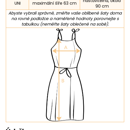
nastavitelná, okolo
UNI
maximální šíře 63 cm
90 cm
Abyste vybrali správně, změřte vaše oblíbené šaty doma
na rovné podložce a naměřené hodnoty porovnejte s
tabulkou (neměřte šaty oblečené na sobě).