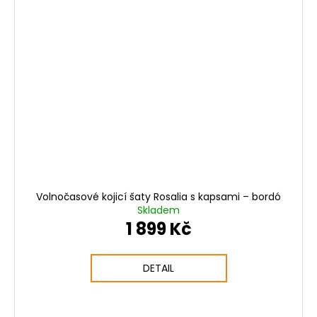
Volnočasové kojicí šaty Rosalia s kapsami – bordó
Skladem
1 899 Kč
DETAIL