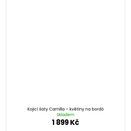
Kojicí šaty Camilla – květiny na bordó
Skladem
1 899 Kč