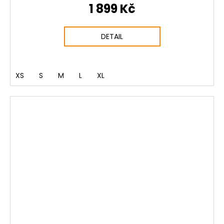
1 899 Kč
DETAIL
XS
S
M
L
XL