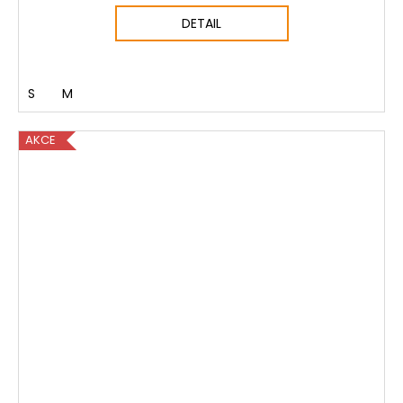
DETAIL
S
M
AKCE