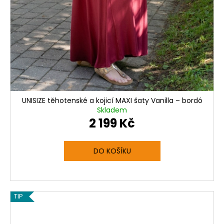
UNISIZE těhotenské a kojicí MAXI šaty Vanilla – bordó
Skladem
2 199 Kč
DO KOŠÍKU
TIP