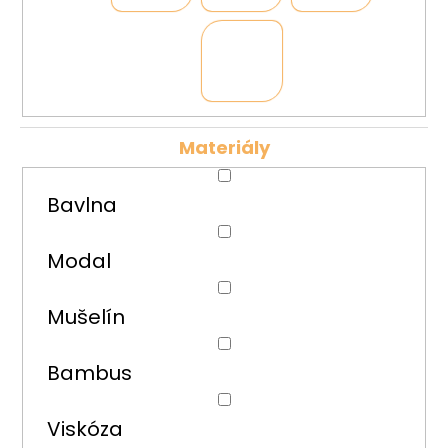
Materiály
Bavlna
Modal
Mušelín
Bambus
Viskóza