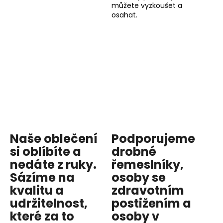
můžete vyzkoušet a
osahat.
Naše oblečení
Podporujeme
si oblíbíte a
drobné
nedáte z ruky.
řemeslníky,
Sázíme na
osoby se
kvalitu
a
zdravotním
udržitelnost
,
postižením a
které za to
osoby v