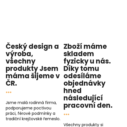
Český design a
Zboží máme
výroba,
skladem
všechny
fyzicky u nás
.
produkty
Jsem
Díky tomu
máma
šijeme v
odesíláme
ČR.
objednávky
...
hned
následující
Jsme malá rodinná firma,
pracovní den
.
podporujeme poctivou
...
práci, férové podmínky a
tradiční krejčovské řemeslo.
Všechny produkty si