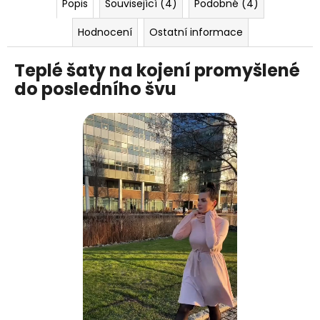
Popis
Související (4)
Podobné (4)
Hodnocení
Ostatní informace
Teplé šaty na kojení promyšlené
do posledního švu