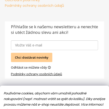
Obchodní podmínky
Podmínky ochrany osobních údajů
Přihlašte se
k našemu newsletteru a nenechte
si utéct žádnou slevu ani akci!
Chci dostávat novinky
Odhlásit se můžete vždy 😊
Podmínky ochrany osobních údajů
Facebook
Používáme cookies, abychom vám umožnili pohodlné
nakupování (např. možnost vrátit se zpět do košíku). Díky analýze
provozu můžeme náš e-shop neustále zlepšovat.
Více informací