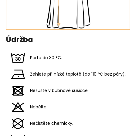
Údržba
Perte do 30 °C.
Žehlete při nízké teplotě (do 110 °C bez páry).
Nesušte v bubnové sušičce.
Nebělte.
Nečistěte chemicky.