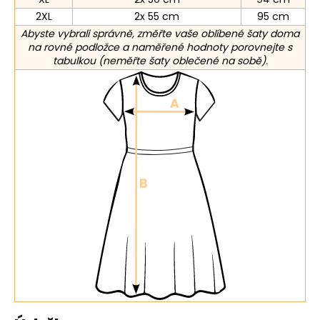
2XL
2x 55 cm
95 cm
Abyste vybrali správně, změřte vaše oblíbené šaty doma
na rovné podložce a naměřené hodnoty porovnejte s
tabulkou (neměřte šaty oblečené na sobě).