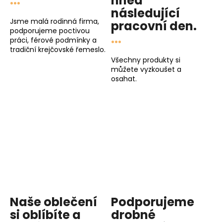
...
hned
následující
Jsme malá rodinná firma,
pracovní den
.
podporujeme poctivou
...
práci, férové podmínky a
tradiční krejčovské řemeslo.
Všechny produkty si
můžete vyzkoušet a
osahat.
Naše oblečení
Podporujeme
si oblíbíte a
drobné