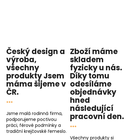
Český design a
Zboží máme
výroba,
skladem
všechny
fyzicky u nás
.
produkty
Jsem
Díky tomu
máma
šijeme v
odesíláme
ČR.
objednávky
...
hned
následující
Jsme malá rodinná firma,
pracovní den
.
podporujeme poctivou
...
práci, férové podmínky a
tradiční krejčovské řemeslo.
Všechny produkty si