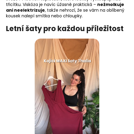
třicítku. Viskóza je navíc úžasně praktická –
nežmolkuje
ani neelektrizuje
, takže nehrozí, že se vám na oblíbený
kousek nalepí smítka nebo chloupky.
Letní šaty pro každou příležitost