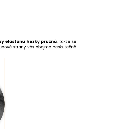
ky elastanu hezky pružná
, takže se
z rubové strany vás obejme neskutečně