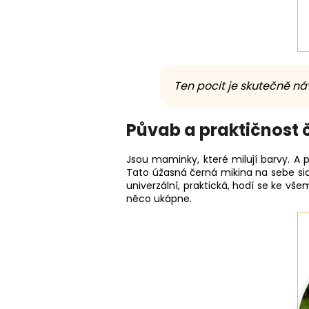
Ten pocit je skutečně ná
Půvab a praktičnost 
Jsou maminky, které milují barvy. A p
Tato úžasná černá mikina na sebe sice
univerzální, praktická, hodí se ke v
něco ukápne.