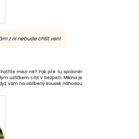
ám z ní nebude chtít ven!
. Patříte mezi ně? Pak jste tu správně!
ým uzlíčkem cítit v bezpečí. Mikina je
, když vám na oblíbený kousek náhodou