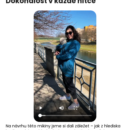
Dokonalost v každé nitce
Na návrhu této mikiny jsme si dali záležet – jak z hlediska