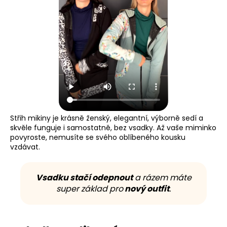
Střih mikiny je krásně ženský, elegantní, výborně sedí a
skvěle funguje i samostatně, bez vsadky. Až vaše miminko
povyroste, nemusíte se svého oblíbeného kousku
vzdávat.
Vsadku stačí odepnout
a rázem máte
super základ pro
nový outfit
.