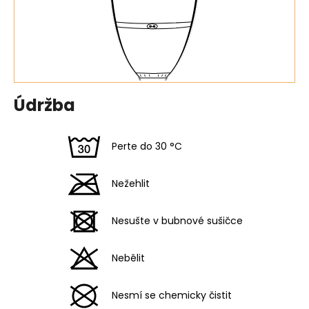
Údržba
Perte do 30 °C
Nežehlit
Nesušte v bubnové sušičce
Nebělit
Nesmí se chemicky čistit