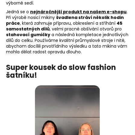
výborně sedí.
Jedná se o
nejnáročnější produkt na našem e-shopu
.
Při výrobě nosicí mikiny
švadlena stráví několik hodin
práce
, která zahrnuje přípravu, obkreslení a stříhání
45
samostatných dílů
, velmi pracné obšívání otvorů pro
stahovací gumičky
a následná kompletace jednotlivých
dílů do celku. Používáme kvalitní průmyslové stroje i nitě,
abychom docílili prvotřídního výsledku a tato mikina vám
mohla dělat radost opravdu dlouho.
Super kousek do slow fashion
šatníku!