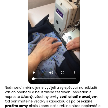
Naši nosicí mikinu jsme vyvíjeli a vylepšovali na základě
vašich podnětů a neustálého testování. Výsledek je
naprosto úžasný, všechny prvky
sedí a ladí navzájem
.
Od odnímatelné vsadky s kapuckou až po
precizně
prošité lemy
okolo kapes. Naše mikina nikde neplandá a