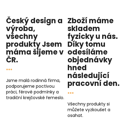
Český design a
Zboží máme
výroba,
skladem
všechny
fyzicky u nás
.
produkty
Jsem
Díky tomu
máma
šijeme v
odesíláme
ČR.
objednávky
...
hned
následující
Jsme malá rodinná firma,
pracovní den
.
podporujeme poctivou
...
práci, férové podmínky a
tradiční krejčovské řemeslo.
Všechny produkty si
můžete vyzkoušet a
osahat.