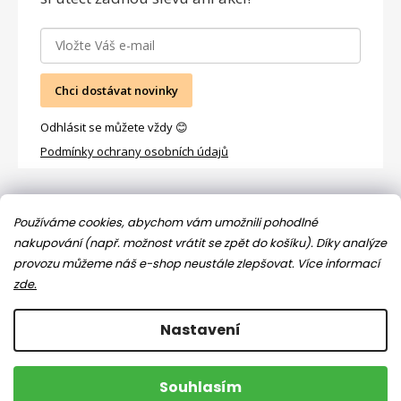
Chci dostávat novinky
Odhlásit se můžete vždy 😊
Podmínky ochrany osobních údajů
Facebook
Používáme cookies, abychom vám umožnili pohodlné
nakupování (např. možnost vrátit se zpět do košíku). Díky analýze
provozu můžeme náš e-shop neustále zlepšovat.
Více informací
zde.
Nastavení
Copyright 2026
Jsem máma
. Všechna práva vyhrazena.
Souhlasím
Upravit nastavení cookies