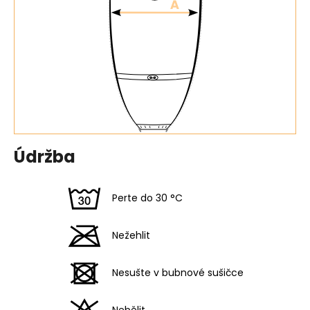
Údržba
Perte do 30 °C
Nežehlit
Nesušte v bubnové sušičce
Nebělit