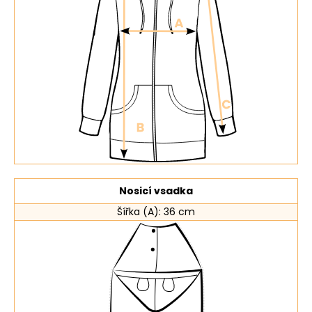
Nosicí vsadka
Šířka (A): 36 cm