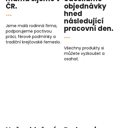
ČR.
objednávky
...
hned
následující
Jsme malá rodinná firma,
pracovní den
.
podporujeme poctivou
...
práci, férové podmínky a
tradiční krejčovské řemeslo.
Všechny produkty si
můžete vyzkoušet a
osahat.