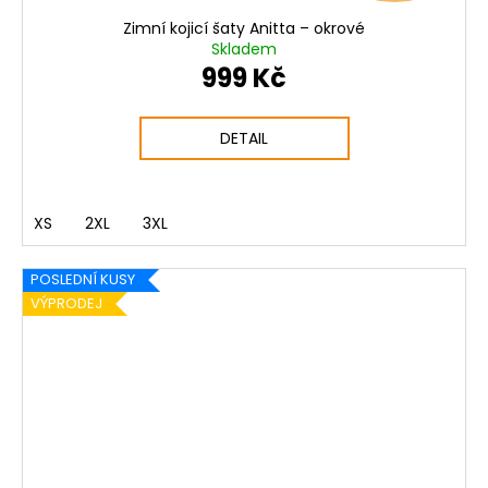
Zimní kojicí šaty Anitta – okrové
Skladem
999 Kč
DETAIL
XS
2XL
3XL
POSLEDNÍ KUSY
VÝPRODEJ