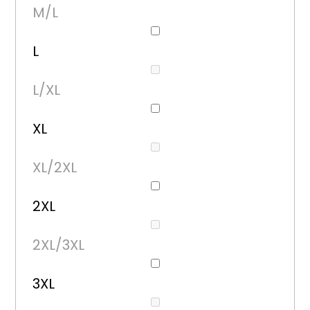
M/L
L
L/XL
XL
XL/2XL
2XL
2XL/3XL
3XL