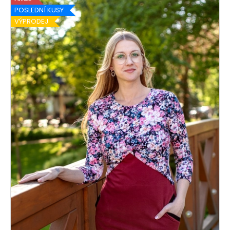
POSLEDNÍ KUSY
VÝPRODEJ