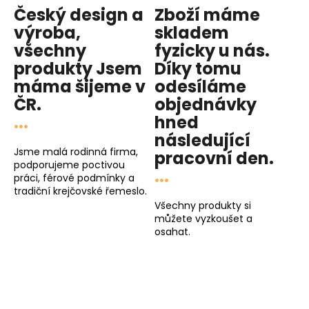
Český design a
Zboží máme
výroba,
skladem
všechny
fyzicky u nás
.
produkty
Jsem
Díky tomu
máma
šijeme v
odesíláme
ČR.
objednávky
...
hned
následující
Jsme malá rodinná firma,
pracovní den
.
podporujeme poctivou
...
práci, férové podmínky a
tradiční krejčovské řemeslo.
Všechny produkty si
můžete vyzkoušet a
osahat.