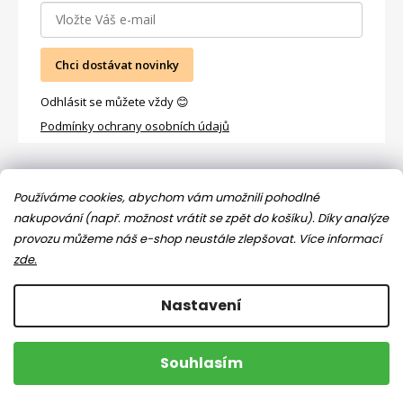
Chci dostávat novinky
Odhlásit se můžete vždy 😊
Podmínky ochrany osobních údajů
Facebook
Používáme cookies, abychom vám umožnili pohodlné
nakupování (např. možnost vrátit se zpět do košíku). Díky analýze
provozu můžeme náš e-shop neustále zlepšovat.
Více informací
zde.
Nastavení
Copyright 2026
Jsem máma
. Všechna práva vyhrazena.
Souhlasím
Upravit nastavení cookies