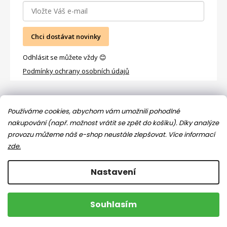
Chci dostávat novinky
Odhlásit se můžete vždy 😊
Podmínky ochrany osobních údajů
Facebook
Používáme cookies, abychom vám umožnili pohodlné
nakupování (např. možnost vrátit se zpět do košíku). Díky analýze
provozu můžeme náš e-shop neustále zlepšovat.
Více informací
zde.
Nastavení
Copyright 2026
Jsem máma
. Všechna práva vyhrazena.
Souhlasím
Upravit nastavení cookies