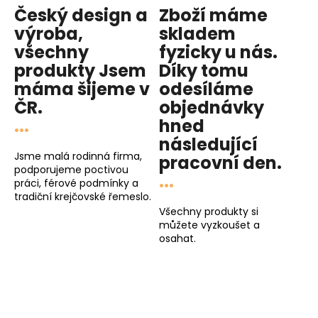
Český design a
Zboží máme
výroba,
skladem
všechny
fyzicky u nás
.
produkty
Jsem
Díky tomu
máma
šijeme v
odesíláme
ČR.
objednávky
...
hned
následující
Jsme malá rodinná firma,
pracovní den
.
podporujeme poctivou
...
práci, férové podmínky a
tradiční krejčovské řemeslo.
Všechny produkty si
můžete vyzkoušet a
osahat.