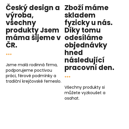
Český design a
Zboží máme
výroba,
skladem
všechny
fyzicky u nás
.
produkty
Jsem
Díky tomu
máma
šijeme v
odesíláme
ČR.
objednávky
...
hned
následující
Jsme malá rodinná firma,
pracovní den
.
podporujeme poctivou
...
práci, férové podmínky a
tradiční krejčovské řemeslo.
Všechny produkty si
můžete vyzkoušet a
osahat.