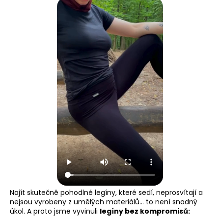
Najít skutečně pohodlné legíny, které sedí, neprosvítají a
nejsou vyrobeny z umělých materiálů… to není snadný
úkol. A proto jsme vyvinuli
legíny bez kompromisů: