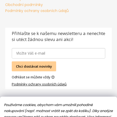
Obchodní podmínky
Podmínky ochrany osobních údajů
Přihlašte se
k našemu newsletteru a nenechte
si utéct žádnou slevu ani akci!
Chci dostávat novinky
Odhlásit se můžete vždy 😊
Podmínky ochrany osobních údajů
Facebook
Používáme cookies, abychom vám umožnili pohodlné
nakupování (např. možnost vrátit se zpět do košíku). Díky analýze
provozu můžeme náš e-shop neustále zlepšovat.
Více informací