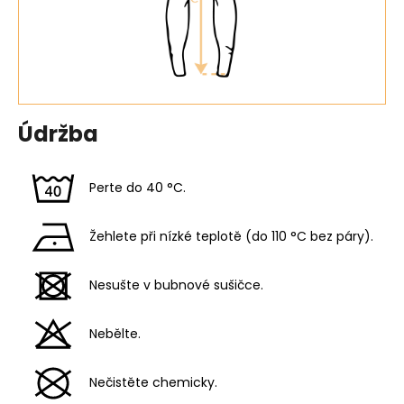
Údržba
Perte do 40 °C.
Žehlete při nízké teplotě (do 110 °C bez páry).
Nesušte v bubnové sušičce.
Nebělte.
Nečistěte chemicky.