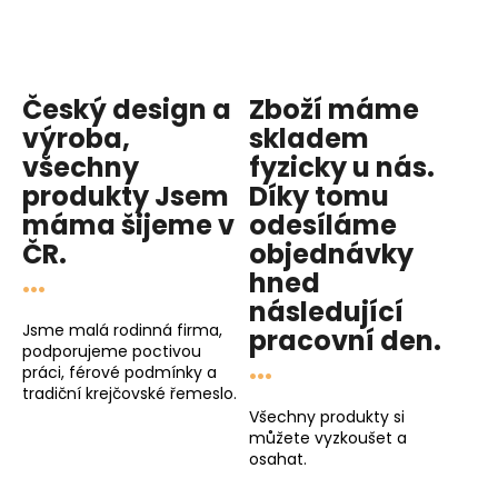
Český design a
Zboží máme
výroba,
skladem
všechny
fyzicky u nás
.
produkty
Jsem
Díky tomu
máma
šijeme v
odesíláme
ČR.
objednávky
...
hned
následující
Jsme malá rodinná firma,
pracovní den
.
podporujeme poctivou
...
práci, férové podmínky a
tradiční krejčovské řemeslo.
Všechny produkty si
můžete vyzkoušet a
osahat.