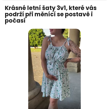
Krásné letní šaty 3v1, které vás
podrží při měnící se postavě i
počasí