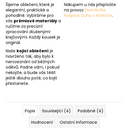
Šijeme oblečení, které je
Nákupem u nás přispíváte
elegantní, praktické a
na provoz
Domácího
pohodlné. Vybíráme pro
hospice Duha v Hořicích
.
vás
prémiové materiály
a
ručíme za precizní
zpracování zkušenými
krejčovými. Každý kousek je
originál.
Naše
kojicí oblečení
je
navrženo tak, aby bylo k
nerozeznání od běžných
oděvů. Padne vám, i pokud
nekojíte, a bude vás těšit
ještě dlouho poté, co kojit
přestanete.
Popis
Související (4)
Podobné (4)
Hodnocení
Ostatní informace