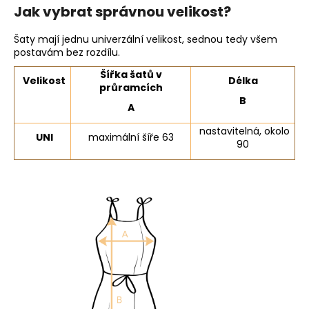
Jak vybrat správnou velikost?
Šaty mají jednu univerzální velikost, sednou tedy všem
postavám bez rozdílu.
Šířka šatů v
Velikost
Délka
průramcích
B
A
nastavitelná, okolo
UNI
maximální šíře 63
90