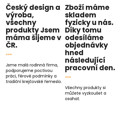
Český design a
Zboží máme
výroba,
skladem
všechny
fyzicky u nás
.
produkty
Jsem
Díky tomu
máma
šijeme v
odesíláme
ČR.
objednávky
...
hned
následující
Jsme malá rodinná firma,
pracovní den
.
podporujeme poctivou
...
práci, férové podmínky a
tradiční krejčovské řemeslo.
Všechny produkty si
můžete vyzkoušet a
osahat.