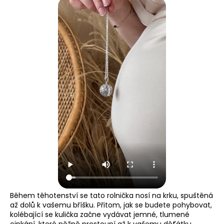
Během těhotenství se tato rolnička nosí na krku, spuštěná
až dolů k vašemu bříšku. Přitom, jak se budete pohybovat,
kolébající se kulička začne vydávat jemné, tlumené