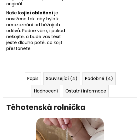
originál.
Naše
kojicí oblečení
je
navrženo tak, aby bylo k
nerozeznání od běžných
oděvů. Padne vám, i pokud
nekojíte, a bude vás těšit
ještě dlouho poté, co kojit
přestanete.
Popis
Související (4)
Podobné (4)
Hodnocení
Ostatní informace
Těhotenská rolnička