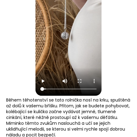
Během těhotenství se tato rolnička nosí na krku, spuštěná
až dolů k vašemu bříšku. Přitom, jak se budete pohybovat,
kolébající se kulička začne vydávat jemné, tlumené
cinkání, které něžně prostoupí až k vašemu děťátku.
Miminko těmto zvukům naslouchá a učí se jejich
uklidňující melodii, se kterou si velmi rychle spojí dobrou
náladu a pocit bezpečí.