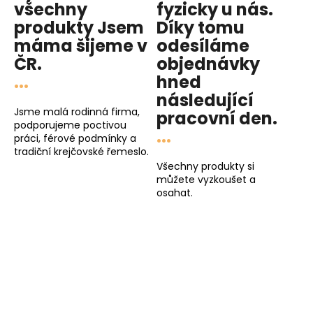
všechny
fyzicky u nás
.
produkty
Jsem
Díky tomu
máma
šijeme v
odesíláme
ČR.
objednávky
...
hned
následující
Jsme malá rodinná firma,
pracovní den
.
podporujeme poctivou
...
práci, férové podmínky a
tradiční krejčovské řemeslo.
Všechny produkty si
můžete vyzkoušet a
osahat.