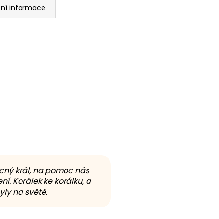
tní informace
ocný král, na pomoc nás
ní. Korálek ke korálku, a
ly na světě.