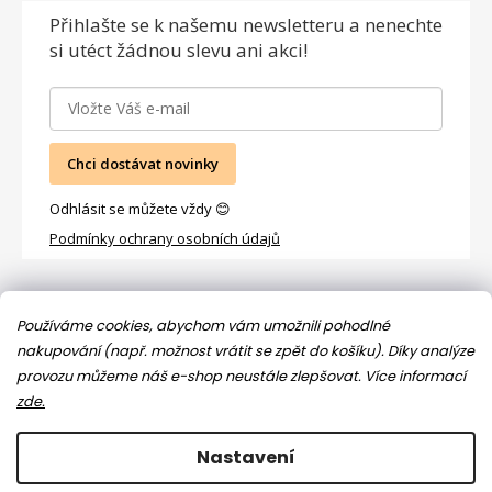
Přihlašte se
k našemu newsletteru a nenechte
si utéct žádnou slevu ani akci!
Chci dostávat novinky
Odhlásit se můžete vždy 😊
Podmínky ochrany osobních údajů
Facebook
Používáme cookies, abychom vám umožnili pohodlné
nakupování (např. možnost vrátit se zpět do košíku). Díky analýze
provozu můžeme náš e-shop neustále zlepšovat.
Více informací
zde.
Nastavení