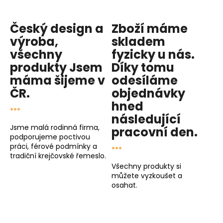
Český design a
Zboží máme
výroba,
skladem
všechny
fyzicky u nás
.
produkty
Jsem
Díky tomu
máma
šijeme v
odesíláme
ČR.
objednávky
...
hned
následující
Jsme malá rodinná firma,
pracovní den
.
podporujeme poctivou
...
práci, férové podmínky a
tradiční krejčovské řemeslo.
Všechny produkty si
můžete vyzkoušet a
osahat.