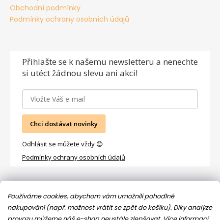
Obchodní podmínky
Podmínky ochrany osobních údajů
Přihlašte se
k našemu newsletteru a nenechte
si utéct žádnou slevu ani akci!
Chci dostávat novinky
Odhlásit se můžete vždy 😊
Podmínky ochrany osobních údajů
Facebook
Používáme cookies, abychom vám umožnili pohodlné
nakupování (např. možnost vrátit se zpět do košíku). Díky analýze
provozu můžeme náš e-shop neustále zlepšovat.
Více informací