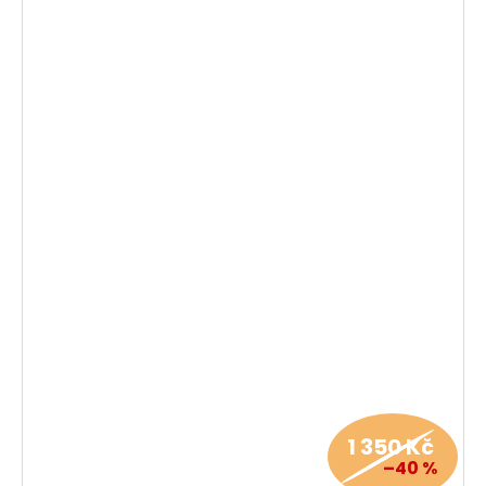
1 350 Kč
–40 %