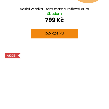
Nosicí vsadka Jsem máma, reflexní auta
Skladem
799 Kč
DO KOŠÍKU
AKCE