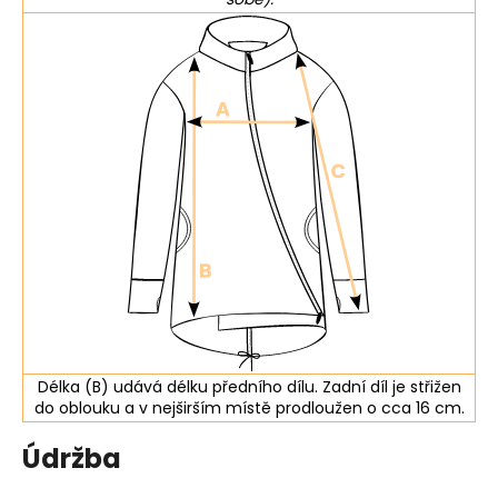
Délka (B) udává délku předního dílu. Zadní díl je střižen
do oblouku a v nejširším místě prodloužen o cca 16 cm.
Údržba