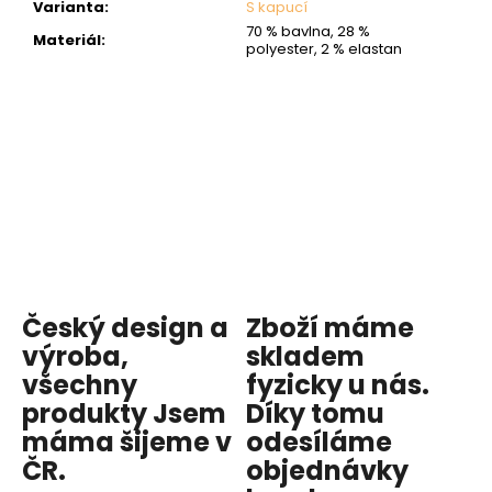
Varianta
:
S kapucí
70 % bavlna, 28 %
Materiál
:
polyester, 2 % elastan
Český design a
Zboží máme
výroba,
skladem
všechny
fyzicky u nás
.
produkty
Jsem
Díky tomu
máma
šijeme v
odesíláme
ČR.
objednávky