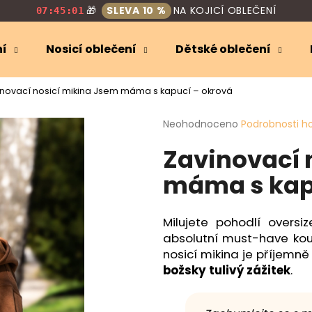
🎁
SLEVA 10 %
NA KOJICÍ OBLEČENÍ
07:45:00
ní
Nosicí oblečení
Dětské oblečení
Co potřebujete najít?
inovací nosicí mikina Jsem máma s kapucí – okrová
Průměrné
Neohodnoceno
Podrobnosti h
HLEDAT
hodnocení
Zavinovací 
produktu
je
máma s kap
0,0
Doporučujeme
z
5
hvězdiček.
Milujete pohodlí oversi
absolutní must-have kou
nosicí mikina je příjemn
božsky tulivý zážitek
.