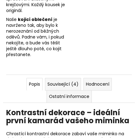
krejčovými. Každý kousek je
originál.
Naše
kojicí oblečení
je
navrženo tak, aby bylo k
nerozeznání od běžných
oděvů. Padne vám, i pokud
nekojíte, a bude vás těšit
ještě dlouho poté, co kojit
přestanete.
Popis
Související (4)
Hodnocení
Ostatní informace
Kontrastní dekorace – ideální
první kamarád vašeho miminka
Chrastící kontrastní dekorace zabaví vaše miminko na