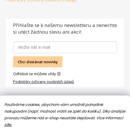
Podmínky ochrany osobních údajů
Přihlašte se
k našemu newsletteru a nenechte
si utéct žádnou slevu ani akci!
Chci dostávat novinky
Odhlásit se můžete vždy 😊
Podmínky ochrany osobních údajů
Facebook
Používáme cookies, abychom vám umožnili pohodlné
nakupování (např. možnost vrátit se zpět do košíku). Díky analýze
provozu můžeme náš e-shop neustále zlepšovat.
Více informací
zde.