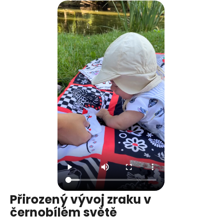
Přirozený vývoj zraku v
černobílém světě