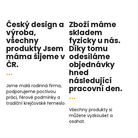
Český design a
Zboží máme
výroba,
skladem
všechny
fyzicky u nás
.
produkty
Jsem
Díky tomu
máma
šijeme v
odesíláme
ČR.
objednávky
...
hned
následující
Jsme malá rodinná firma,
pracovní den
.
podporujeme poctivou
...
práci, férové podmínky a
tradiční krejčovské řemeslo.
Všechny produkty si
můžete vyzkoušet a
osahat.