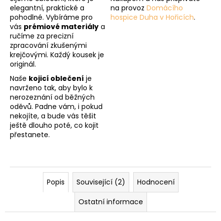
elegantní, praktické a
na provoz
Domácího
pohodlné. Vybíráme pro
hospice Duha v Hořicích
.
vás
prémiové materiály
a
ručíme za precizní
zpracování zkušenými
krejčovými. Každý kousek je
originál.
Naše
kojicí oblečení
je
navrženo tak, aby bylo k
nerozeznání od běžných
oděvů. Padne vám, i pokud
nekojíte, a bude vás těšit
ještě dlouho poté, co kojit
přestanete.
Popis
Související (2)
Hodnocení
Ostatní informace