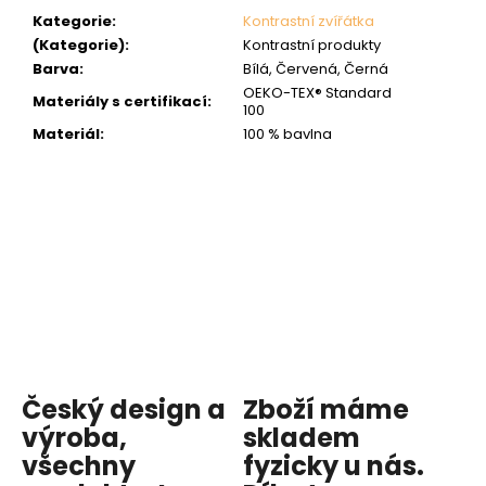
Kategorie
:
Kontrastní zvířátka
(Kategorie)
:
Kontrastní produkty
Barva
:
Bílá, Červená, Černá
OEKO-TEX® Standard
Materiály s certifikací
:
100
Materiál
:
100 % bavlna
Český design a
Zboží máme
výroba,
skladem
všechny
fyzicky u nás
.