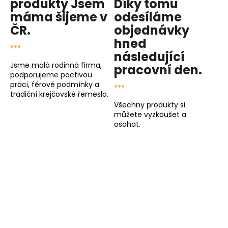
produkty
Jsem
Díky tomu
máma
šijeme v
odesíláme
ČR.
objednávky
...
hned
následující
Jsme malá rodinná firma,
pracovní den
.
podporujeme poctivou
...
práci, férové podmínky a
tradiční krejčovské řemeslo.
Všechny produkty si
můžete vyzkoušet a
osahat.