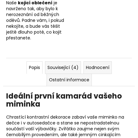
Naše
kojicí oblečení
je
navrženo tak, aby bylo k
nerozeznání od běžných
oděvů. Padne vám, i pokud
nekojíte, a bude vás těšit
ještě dlouho poté, co kojit
přestanete.
Popis
Související (4)
Hodnocení
Ostatní informace
Ideální první kamarád vašeho
miminka
Chrastící kontrastní dekorace zabaví vaše miminko na
dečce i v autosedačce a stane se nepostradatelnou
součástí vaší výbavičky. Zvířátko zaujme nejen svým
černobílým provedením, ale také jemným cinkajícím