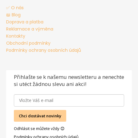
✅ O nás
📖 Blog
Doprava a platba
Reklamace a výměna
Kontakty
Obchodní podmínky
Podmínky ochrany osobních údajů
Přihlašte se
k našemu newsletteru a nenechte
si utéct žádnou slevu ani akci!
Chci dostávat novinky
Odhlásit se můžete vždy 😊
Podmínky ochrany osobních údajů