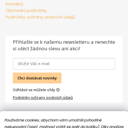
Kontakty
Obchodní podmínky
Podmínky ochrany osobních údajů
Přihlašte se
k našemu newsletteru a nenechte
si utéct žádnou slevu ani akci!
Chci dostávat novinky
Odhlásit se můžete vždy 😊
Podmínky ochrany osobních údajů
Facebook
Používáme cookies, abychom vám umožnili pohodlné
nakupování (např. možnost vrátit se zpět do košíku). Díky analýze