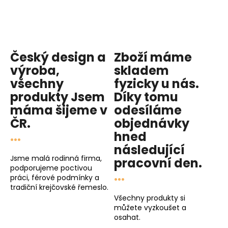
Český design a
Zboží máme
výroba,
skladem
všechny
fyzicky u nás
.
produkty
Jsem
Díky tomu
máma
šijeme v
odesíláme
ČR.
objednávky
...
hned
následující
Jsme malá rodinná firma,
pracovní den
.
podporujeme poctivou
...
práci, férové podmínky a
tradiční krejčovské řemeslo.
Všechny produkty si
můžete vyzkoušet a
osahat.