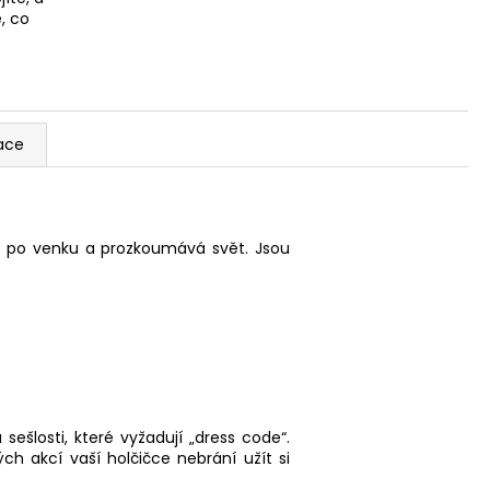
, co
ace
á po venku a prozkoumává svět. Jsou
 sešlosti, které vyžadují „dress code“.
ch akcí vaší holčičce nebrání užít si