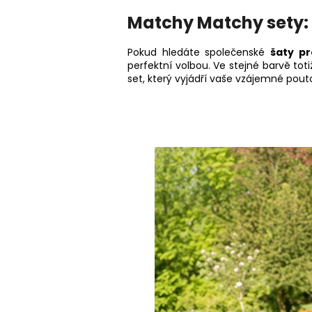
Matchy Matchy sety: 
Pokud hledáte společenské
šaty p
perfektní volbou. Ve stejné barvě to
set, který vyjádří vaše vzájemné pouto