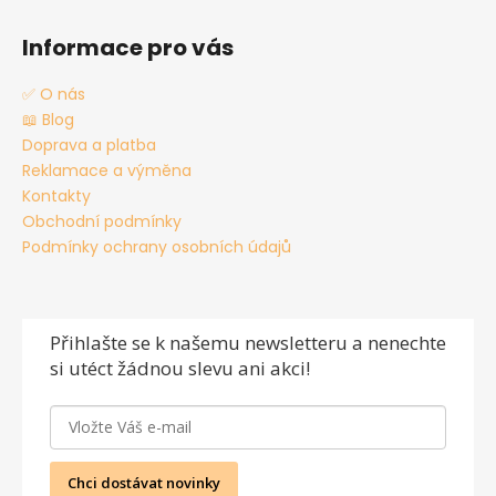
Informace pro vás
✅ O nás
📖 Blog
Doprava a platba
Reklamace a výměna
Kontakty
Obchodní podmínky
Podmínky ochrany osobních údajů
Přihlašte se
k našemu newsletteru a nenechte
si utéct žádnou slevu ani akci!
Chci dostávat novinky