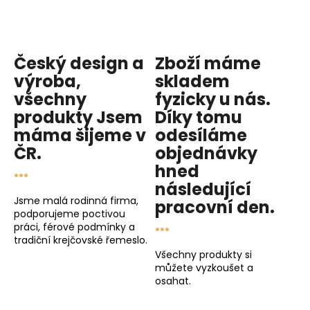
Český design a
Zboží máme
výroba,
skladem
všechny
fyzicky u nás
.
produkty
Jsem
Díky tomu
máma
šijeme v
odesíláme
ČR.
objednávky
...
hned
následující
Jsme malá rodinná firma,
pracovní den
.
podporujeme poctivou
...
práci, férové podmínky a
tradiční krejčovské řemeslo.
Všechny produkty si
můžete vyzkoušet a
osahat.