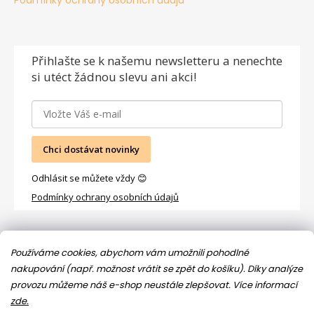
Přihlašte se
k našemu newsletteru a nenechte
si utéct žádnou slevu ani akci!
Chci dostávat novinky
Odhlásit se můžete vždy 😊
Podmínky ochrany osobních údajů
Facebook
Používáme cookies, abychom vám umožnili pohodlné
nakupování (např. možnost vrátit se zpět do košíku). Díky analýze
provozu můžeme náš e-shop neustále zlepšovat.
Více informací
zde.