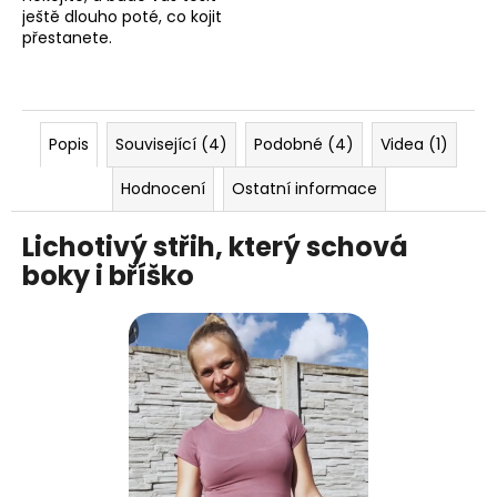
ještě dlouho poté, co kojit
přestanete.
Popis
Související (4)
Podobné (4)
Videa (1)
Hodnocení
Ostatní informace
Lichotivý střih, který schová
boky i bříško