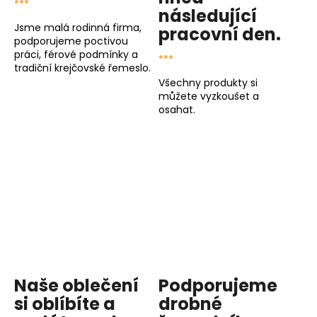
následující
Jsme malá rodinná firma,
pracovní den
.
podporujeme poctivou
...
práci, férové podmínky a
tradiční krejčovské řemeslo.
Všechny produkty si
můžete vyzkoušet a
osahat.
Naše oblečení
Podporujeme
si oblíbíte a
drobné