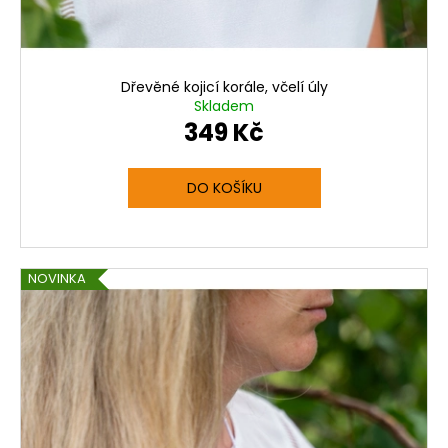
Dřevěné kojicí korále, včelí úly
Skladem
349 Kč
DO KOŠÍKU
NOVINKA