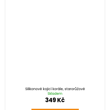
Silikonové kojicí korále, starorůžové
Skladem
349 Kč