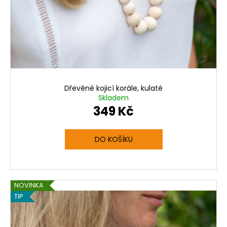
Dřevěné kojicí korále, kulaté
Skladem
349 Kč
DO KOŠÍKU
NOVINKA
TIP