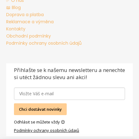
✅ O nás
📖 Blog
Doprava a platba
Reklamace a výměna
Kontakty
Obchodní podmínky
Podmínky ochrany osobních údajů
Přihlašte se
k našemu newsletteru a nenechte
si utéct žádnou slevu ani akci!
Chci dostávat novinky
Odhlásit se můžete vždy 😊
Podmínky ochrany osobních údajů