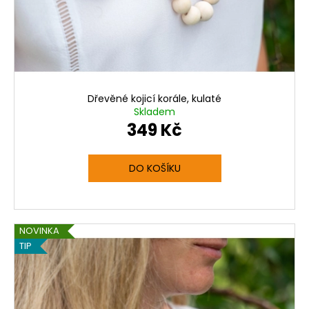
Dřevěné kojicí korále, kulaté
Skladem
349 Kč
DO KOŠÍKU
NOVINKA
TIP