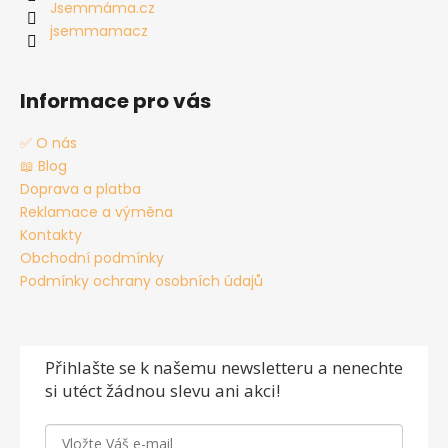
í
Jsemmáma.cz
jsemmamacz
Informace pro vás
✅ O nás
📖 Blog
Doprava a platba
Reklamace a výměna
Kontakty
Obchodní podmínky
Podmínky ochrany osobních údajů
Přihlašte se
k našemu newsletteru a nenechte
si utéct žádnou slevu ani akci!