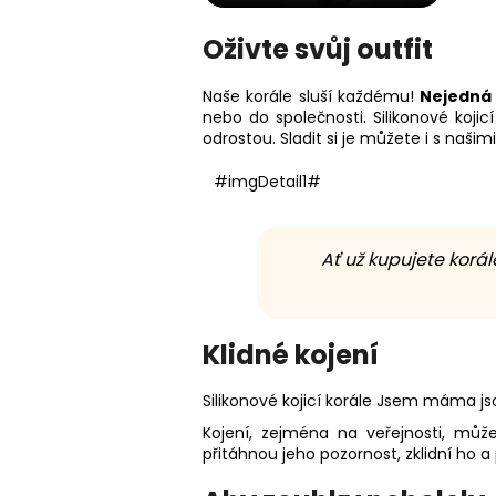
Oživte svůj outfit
Naše korále sluší každému!
Nejedná 
nebo do společnosti. Silikonové koji
odrostou. Sladit si je můžete i s našim
#imgDetail1#
Ať už kupujete korá
Klidné kojení
Silikonové kojicí korále Jsem máma j
Kojení, zejména na veřejnosti, může
přitáhnou jeho pozornost, zklidní h