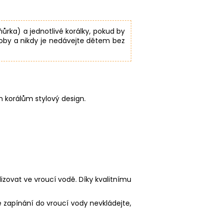
ňůrka) a jednotlivé korálky, pokud by
soby a nikdy je nedávejte dětem bez
m korálům stylový design.
ilizovat ve vroucí vodě. Díky kvalitnímu
 zapínání do vroucí vody nevkládejte,