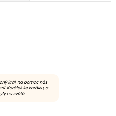
ocný král, na pomoc nás
ní. Korálek ke korálku, a
ly na světě.