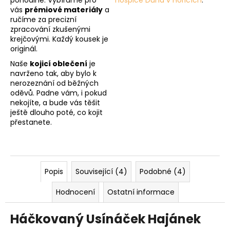
pohodlné. Vybíráme pro
hospice Duha v Hořicích
.
vás
prémiové materiály
a
ručíme za precizní
zpracování zkušenými
krejčovými. Každý kousek je
originál.
Naše
kojicí oblečení
je
navrženo tak, aby bylo k
nerozeznání od běžných
oděvů. Padne vám, i pokud
nekojíte, a bude vás těšit
ještě dlouho poté, co kojit
přestanete.
Popis
Související (4)
Podobné (4)
Hodnocení
Ostatní informace
Háčkovaný Usínáček Hajánek