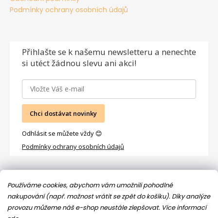
Podmínky ochrany osobních údajů
Přihlašte se
k našemu newsletteru a nenechte
si utéct žádnou slevu ani akci!
Chci dostávat novinky
Odhlásit se můžete vždy 😊
Podmínky ochrany osobních údajů
Facebook
Používáme cookies, abychom vám umožnili pohodlné
nakupování (např. možnost vrátit se zpět do košíku). Díky analýze
provozu můžeme náš e-shop neustále zlepšovat.
Více informací