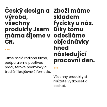
Český design a
Zboží máme
výroba,
skladem
všechny
fyzicky u nás
.
produkty
Jsem
Díky tomu
máma
šijeme v
odesíláme
ČR.
objednávky
...
hned
následující
Jsme malá rodinná firma,
pracovní den
.
podporujeme poctivou
...
práci, férové podmínky a
tradiční krejčovské řemeslo.
Všechny produkty si
můžete vyzkoušet a
osahat.