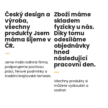
Český design a
Zboží máme
výroba,
skladem
všechny
fyzicky u nás
.
produkty
Jsem
Díky tomu
máma
šijeme v
odesíláme
ČR.
objednávky
...
hned
následující
Jsme malá rodinná firma,
pracovní den
.
podporujeme poctivou
...
práci, férové podmínky a
tradiční krejčovské řemeslo.
Všechny produkty si
můžete vyzkoušet a
osahat.