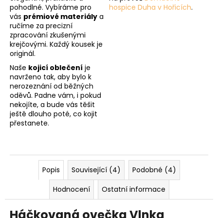
pohodlné. Vybíráme pro
hospice Duha v Hořicích
.
vás
prémiové materiály
a
ručíme za precizní
zpracování zkušenými
krejčovými. Každý kousek je
originál.
Naše
kojicí oblečení
je
navrženo tak, aby bylo k
nerozeznání od běžných
oděvů. Padne vám, i pokud
nekojíte, a bude vás těšit
ještě dlouho poté, co kojit
přestanete.
Popis
Související (4)
Podobné (4)
Hodnocení
Ostatní informace
Háčkovaná ovečka Vlnka