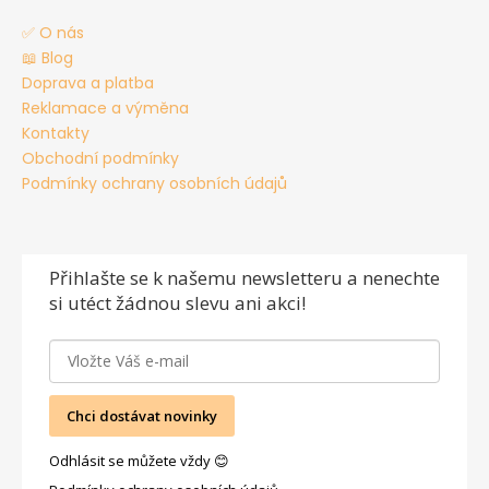
✅ O nás
📖 Blog
Doprava a platba
Reklamace a výměna
Kontakty
Obchodní podmínky
Podmínky ochrany osobních údajů
Přihlašte se
k našemu newsletteru a nenechte
si utéct žádnou slevu ani akci!
Chci dostávat novinky
Odhlásit se můžete vždy 😊