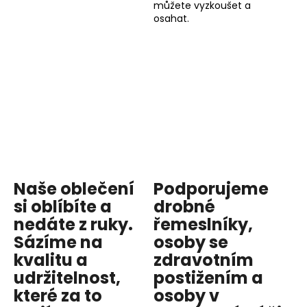
můžete vyzkoušet a
osahat.
Naše oblečení
Podporujeme
si oblíbíte a
drobné
nedáte z ruky.
řemeslníky,
Sázíme na
osoby se
kvalitu
a
zdravotním
udržitelnost
,
postižením a
které za to
osoby v