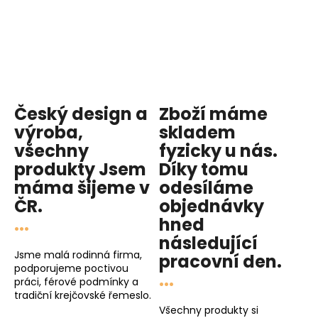
Český design a
Zboží máme
výroba,
skladem
všechny
fyzicky u nás
.
produkty
Jsem
Díky tomu
máma
šijeme v
odesíláme
ČR.
objednávky
...
hned
následující
Jsme malá rodinná firma,
pracovní den
.
podporujeme poctivou
...
práci, férové podmínky a
tradiční krejčovské řemeslo.
Všechny produkty si